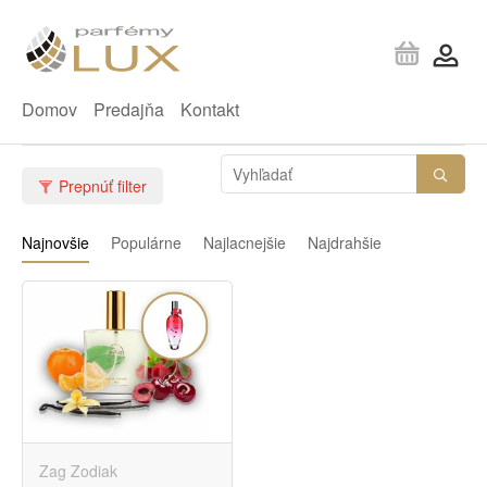
Domov
Predajňa
Kontakt
Prepnúť filter
Najnovšie
Populárne
Najlacnejšie
Najdrahšie
Zag Zodiak