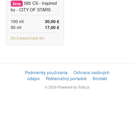
585 CS - inspired
Ženy
by - CITY OF STARS
100 ml
30,00 €
50 ml
17,00 €
Do 3 pracovných dní
Podmienky používania
Ochrana osobných
údajov
Reklamačný poriadok
Kontakt
© 2024
Powered by Total.js