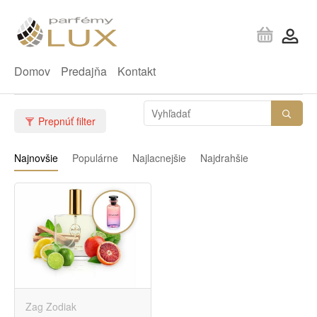
Domov
Predajňa
Kontakt
Prepnúť filter
Najnovšie
Populárne
Najlacnejšie
Najdrahšie
Zag Zodiak