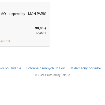
k
MO - inspired by - MON PARIS
30,00 €
17,00 €
ných dní
ky používania
Ochrana osobných údajov
Reklamačný poriadok
© 2024
Powered by Total.js