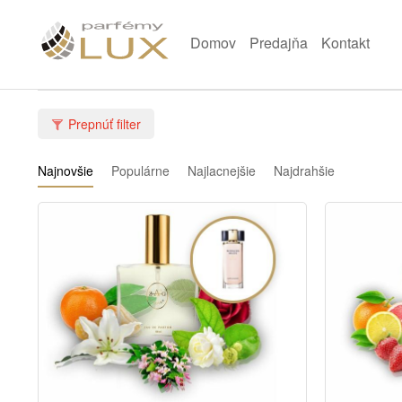
Domov
Predajňa
Kontakt
Prepnúť filter
Najnovšie
Populárne
Najlacnejšie
Najdrahšie