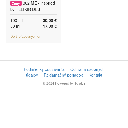
362 ME - inspired
Ženy
by - ELIXIR DES
MERVEILLES
100 ml
30,00 €
50 ml
17,00 €
Do 3 pracovných dní
Podmienky používania
Ochrana osobných
údajov
Reklamačný poriadok
Kontakt
© 2024
Powered by Total.js