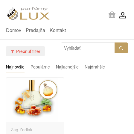
Domov
Predajňa
Kontakt
Prepnúť filter
Najnovšie
Populárne
Najlacnejšie
Najdrahšie
Zag Zodiak