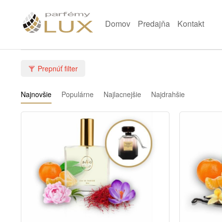
Domov
Predajňa
Kontakt
Prepnúť filter
Najnovšie
Populárne
Najlacnejšie
Najdrahšie