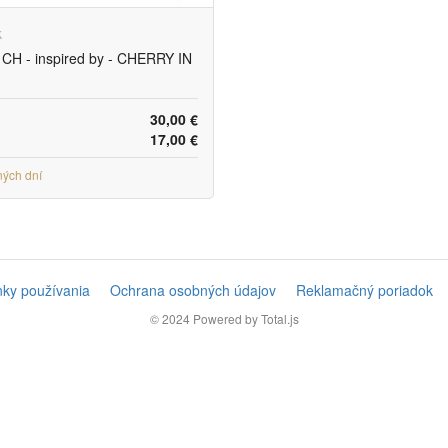
k
CH - inspired by - CHERRY IN
30,00 €
17,00 €
ných dní
ky používania
Ochrana osobných údajov
Reklamačný poriadok
© 2024
Powered by Total.js