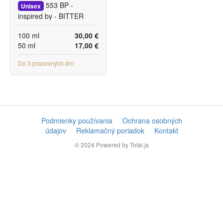
553 BP -
Unisex
inspired by - BITTER
PEACH
100 ml
30,00 €
50 ml
17,00 €
Do 3 pracovných dní
Podmienky používania
Ochrana osobných
údajov
Reklamačný poriadok
Kontakt
© 2024
Powered by Total.js