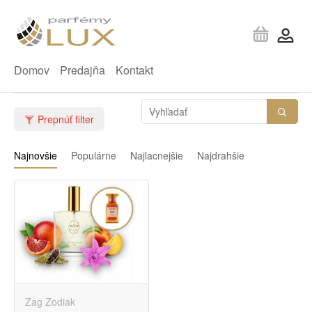
Domov
Predajňa
Kontakt
Prepnúť filter
Najnovšie
Populárne
Najlacnejšie
Najdrahšie
Zag Zodiak