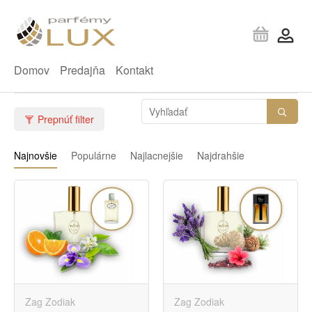
Domov
Predajňa
Kontakt
Prepnúť filter
Najnovšie
Populárne
Najlacnejšie
Najdrahšie
Zag Zodiak
Zag Zodiak