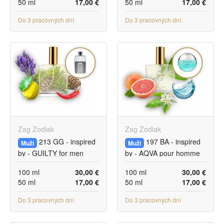
50 ml
17,00 €
50 ml
17,00 €
Do 3 pracovných dní
Do 3 pracovných dní
Zag Zodiak
Zag Zodiak
213 GG - inspired
197 BA - inspired
Muži
Muži
by - GUILTY for men
by - AQVA pour homme
MARINE
100 ml
30,00 €
100 ml
30,00 €
50 ml
17,00 €
50 ml
17,00 €
Do 3 pracovných dní
Do 3 pracovných dní