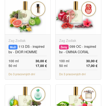
Zag Zodiak
Zag Zodiak
113 DS - inspired
099 OC - inspired
Muži
Ženy
by - DIOR HOMME
by - OMNIA CORAL
SPORT
100 ml
30,00 €
100 ml
30,00 €
50 ml
17,00 €
50 ml
17,00 €
Do 3 pracovných dní
Do 3 pracovných dní