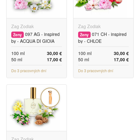
Zag Zodiak
Zag Zodiak
097 AG - inspired
071 CH - inspired
Ženy
Ženy
by - ACQUA DI GIOIA
by - CHLOE
100 ml
30,00 €
100 ml
30,00 €
50 ml
17,00 €
50 ml
17,00 €
Do 3 pracovných dní
Do 3 pracovných dní
Zag Zodiak