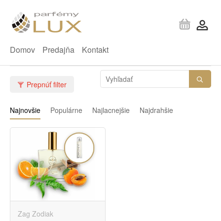
Domov
Predajňa
Kontakt
Prepnúť filter
Najnovšie
Populárne
Najlacnejšie
Najdrahšie
Zag Zodiak