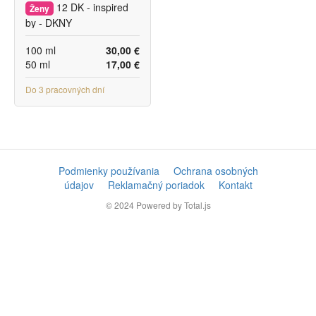
12 DK - inspired
Ženy
by - DKNY
100 ml
30,00 €
50 ml
17,00 €
Do 3 pracovných dní
Podmienky používania
Ochrana osobných
údajov
Reklamačný poriadok
Kontakt
© 2024
Powered by Total.js