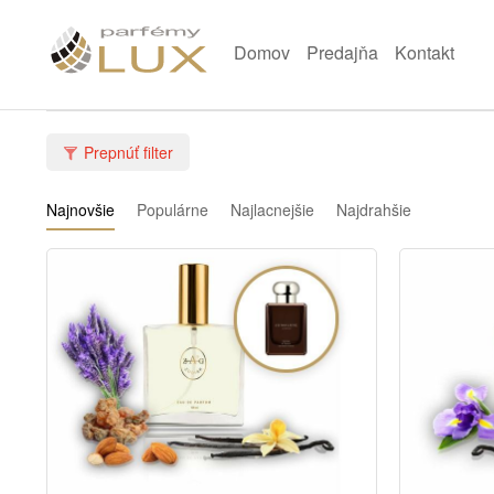
Domov
Predajňa
Kontakt
Prepnúť filter
Najnovšie
Populárne
Najlacnejšie
Najdrahšie