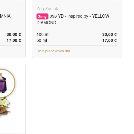
Zag Zodiak
 OMNIA
096 YD - inspired by - YELLOW
Ženy
DIAMOND
30,00 €
100 ml
30,00 €
17,00 €
50 ml
17,00 €
Do 3 pracovných dní