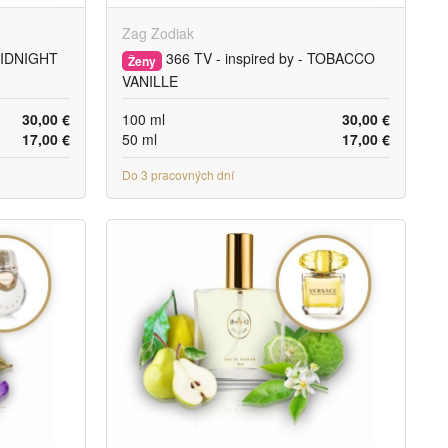
Zag Zodiak
 MIDNIGHT
366 TV - inspired by - TOBACCO
Ženy
VANILLE
30,00 €
100 ml
30,00 €
17,00 €
50 ml
17,00 €
Do 3 pracovných dní