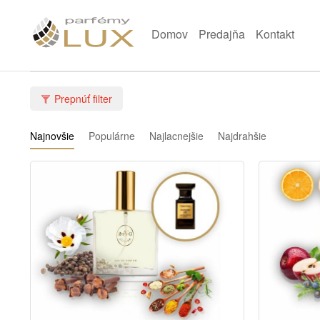
Domov
Predajňa
Kontakt
Prepnúť filter
Najnovšie
Populárne
Najlacnejšie
Najdrahšie