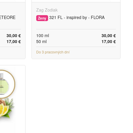
Zag Zodiak
 METEORE
321 FL - inspired by - FLORA
Ženy
30,00 €
100 ml
30,00 €
17,00 €
50 ml
17,00 €
Do 3 pracovných dní