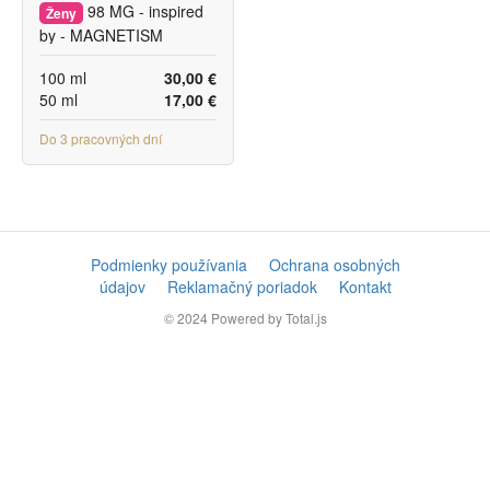
98 MG - inspired
Ženy
by - MAGNETISM
100 ml
30,00 €
50 ml
17,00 €
Do 3 pracovných dní
Podmienky používania
Ochrana osobných
údajov
Reklamačný poriadok
Kontakt
© 2024
Powered by Total.js