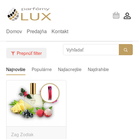
Domov
Predajňa
Kontakt
Prepnúť filter
Najnovšie
Populárne
Najlacnejšie
Najdrahšie
Zag Zodiak