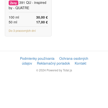
391 QU - inspired
Ženy
by - QUATRE
100 ml
30,00 €
50 ml
17,00 €
Do 3 pracovných dní
Podmienky používania
Ochrana osobných
údajov
Reklamačný poriadok
Kontakt
© 2024
Powered by Total.js