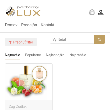
Domov
Predajňa
Kontakt
Prepnúť filter
Najnovšie
Populárne
Najlacnejšie
Najdrahšie
Zag Zodiak