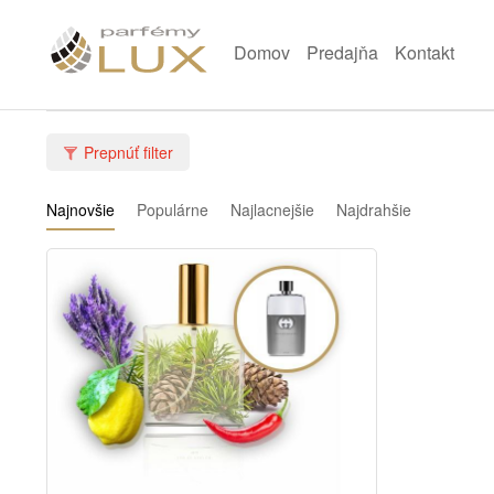
Domov
Predajňa
Kontakt
Prepnúť filter
Najnovšie
Populárne
Najlacnejšie
Najdrahšie