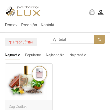
Domov
Predajňa
Kontakt
Prepnúť filter
Najnovšie
Populárne
Najlacnejšie
Najdrahšie
Zag Zodiak