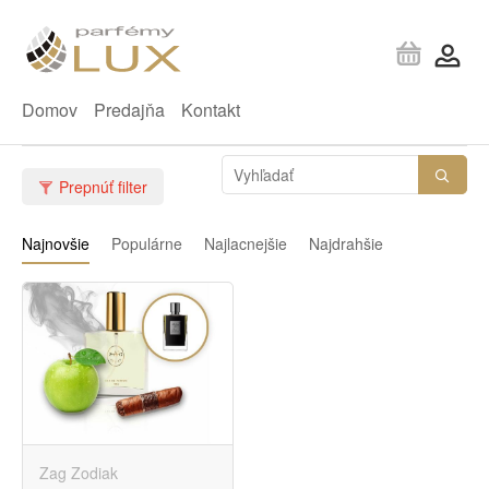
Domov
Predajňa
Kontakt
Prepnúť filter
Najnovšie
Populárne
Najlacnejšie
Najdrahšie
Zag Zodiak