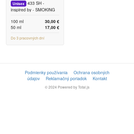
433 SH -
Unisex
inspired by - SMOKING
HOT
100 ml
30,00 €
50 ml
17,00 €
Do 3 pracovných dní
Podmienky používania
Ochrana osobných
údajov
Reklamačný poriadok
Kontakt
© 2024
Powered by Total.js