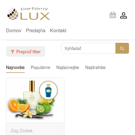
Domov
Predajňa
Kontakt
Prepnúť filter
Najnovšie
Populárne
Najlacnejšie
Najdrahšie
Zag Zodiak