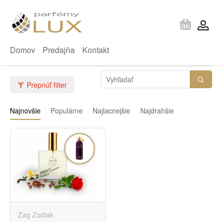
Domov
Predajňa
Kontakt
Prepnúť filter
Najnovšie
Populárne
Najlacnejšie
Najdrahšie
Zag Zodiak