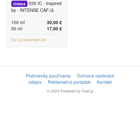
535 IC - inspired
Unisex
by - INTENSE CAF√â
100 ml
30,00 €
50 ml
17,00 €
Do 3 pracovných dní
Podmienky používania
Ochrana osobných
údajov
Reklamačný poriadok
Kontakt
© 2024
Powered by Total.js