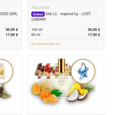
Zag Zodiak
 GOOD GIRL
542 LC - inspired by - LOST
Unisex
CHERRY
30,00 €
100 ml
30,00 €
17,00 €
50 ml
17,00 €
Do 3 pracovných dní