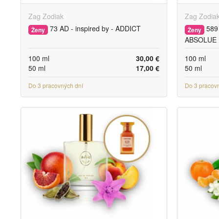
Zag Zodiak
Zag Zodia
73 AD - inspired by - ADDICT
589 
Ženy
Ženy
ABSOLUE
100 ml
30,00 €
100 ml
50 ml
17,00 €
50 ml
Do 3 pracovných dní
Do 3 pracov