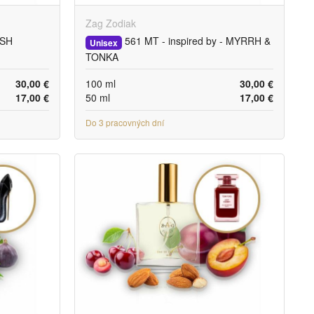
Zag Zodiak
ISH
561 MT - inspired by - MYRRH &
Unisex
TONKA
30,00 €
100 ml
30,00 €
17,00 €
50 ml
17,00 €
Do 3 pracovných dní