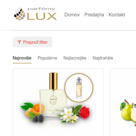
Domov
Predajňa
Kontakt
Prepnúť filter
Najnovšie
Populárne
Najlacnejšie
Najdrahšie