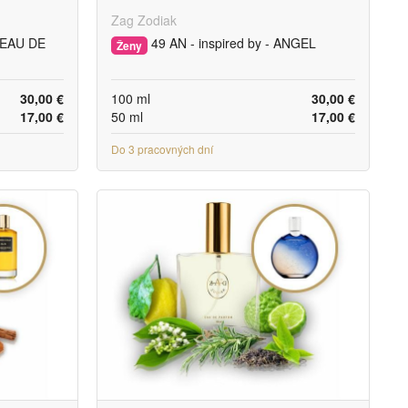
Zag Zodiak
- EAU DE
49 AN - inspired by - ANGEL
Ženy
30,00 €
100 ml
30,00 €
17,00 €
50 ml
17,00 €
Do 3 pracovných dní