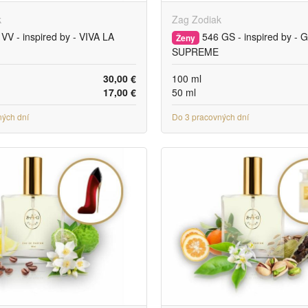
k
Zag Zodiak
VV - inspired by - VIVA LA
546 GS - inspired by -
Ženy
SUPREME
30,00 €
100 ml
17,00 €
50 ml
ných dní
Do 3 pracovných dní