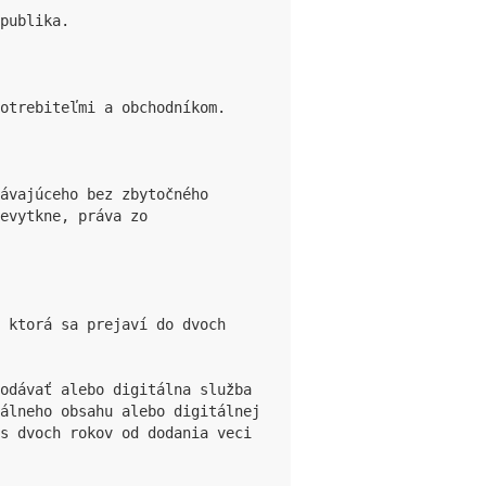
publika.

otrebiteľmi a obchodníkom.

ávajúceho bez zbytočného 
evytkne, práva zo 
 ktorá sa prejaví do dvoch 
odávať alebo digitálna služba 
álneho obsahu alebo digitálnej 
s dvoch rokov od dodania veci 