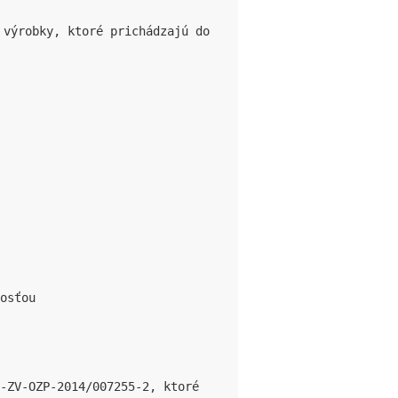
 výrobky, ktoré prichádzajú do 
osťou

-ZV-OZP-2014/007255-2, ktoré 