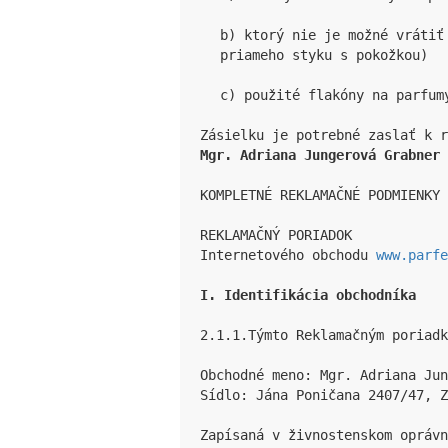
b) ktorý nie je možné vrátiť
priameho styku s pokožkou)
c) použité flakóny na parfum
Mgr. Adriana Jungerová Grabner 
KOMPLETNÉ REKLAMAČNÉ PODMIENKY

REKLAMAČNÝ PORIADOK

Internetového obchodu 
www.parfe
I. Identifikácia obchodníka
2.1.1.Týmto Reklamačným poriadk
Obchodné meno: Mgr. Adriana Jun
Sídlo: Jána Poničana 2407/47, Z
Zapísaná v živnostenskom opráv