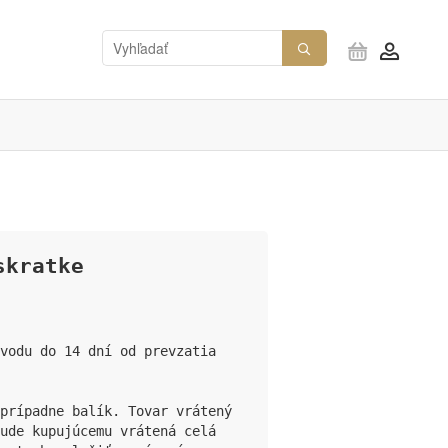
skratke
vodu do 14 dní od prevzatia 
prípadne balík. Tovar vrátený 
ude kupujúcemu vrátená celá 