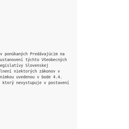
v ponúkaných Predávajúcim na 
ustanovení týchto Všeobecných 
egislatívy Slovenskej 
lnení niektorých zákonov v 
nimkou uvedenou v bode 4.4. 
 ktorý nevystupuje v postavení 