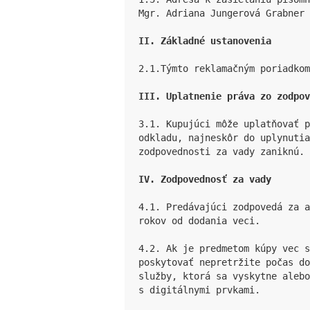
Mgr. Adriana Jungerová Grabner 
II. Základné ustanovenia
2.1.Týmto reklamačným poriadkom
III. Uplatnenie práva zo zodpov
3.1. Kupujúci môže uplatňovať p
odkladu, najneskôr do uplynutia
zodpovednosti za vady zaniknú.

IV. Zodpovednosť za vady
4.1. Predávajúci zodpovedá za a
rokov od dodania veci.

4.2. Ak je predmetom kúpy vec s
poskytovať nepretržite počas do
služby, ktorá sa vyskytne alebo
s digitálnymi prvkami.
