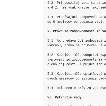
4.3. Pri použitej veci sa stran
a 4.2, nie však kratšej ako jed
4.4. Predávajúci zodpovedá za a
do 6 mesiacov od dodania veci, 
V. Práva zo zodpovednosti za va
5.1. Ak predávajúci zodpovedá z
výmenou, právo na primeranú zľa
5.2. Kupujúci môže odoprieť zap
vyplývajú zo zodpovednosti za 
alebo jej časti. Kupujúci zapla
5.3. Kupujúci môže uplatňovať p
dvoch mesiacov od zistenia vady
5.4. Uplatnenie práv zo zodpove
VI. Vytknutie vady