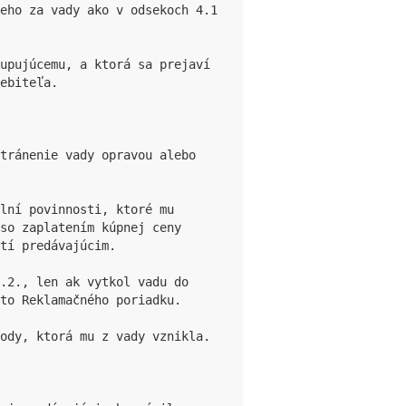
eho za vady ako v odsekoch 4.1 
upujúcemu, a ktorá sa prejaví 
ebiteľa.

tránenie vady opravou alebo 
lní povinnosti, ktoré mu 
so zaplatením kúpnej ceny 
tí predávajúcim.

.2., len ak vytkol vadu do 
to Reklamačného poriadku.

ody, ktorá mu z vady vznikla.
