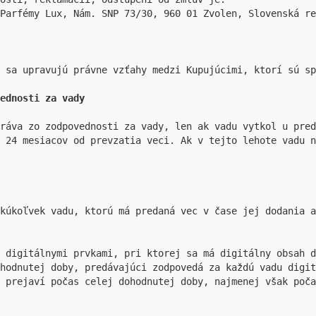
Parfémy Lux, Nám. SNP 73/30, 960 01 Zvolen, Slovenská re
 sa upravujú právne vzťahy medzi Kupujúcimi, ktorí sú sp
ednosti za vady
ráva zo zodpovednosti za vady, len ak vadu vytkol u pred
 24 mesiacov od prevzatia veci. Ak v tejto lehote vadu n
kúkoľvek vadu, ktorú má predaná vec v čase jej dodania a
 digitálnymi prvkami, pri ktorej sa má digitálny obsah d
hodnutej doby, predávajúci zodpovedá za každú vadu digit
 prejaví počas celej dohodnutej doby, najmenej však poča