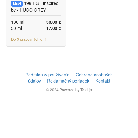
196 HG - inspired
Muži
by - HUGO GREY
100 ml
30,00 €
50 ml
17,00 €
Do 3 pracovných dní
Podmienky používania
Ochrana osobných
údajov
Reklamačný poriadok
Kontakt
© 2024
Powered by Total.js