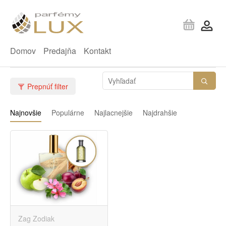
Domov
Predajňa
Kontakt
Prepnúť filter
Najnovšie
Populárne
Najlacnejšie
Najdrahšie
Zag Zodiak