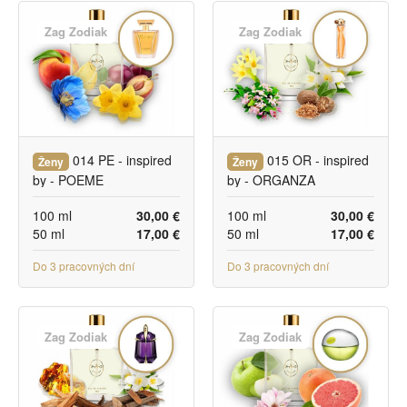
Zag Zodiak
Zag Zodiak
014 PE - inspired
015 OR - inspired
Ženy
Ženy
by - POEME
by - ORGANZA
100 ml
30,00 €
100 ml
30,00 €
50 ml
17,00 €
50 ml
17,00 €
Do 3 pracovných dní
Do 3 pracovných dní
Zag Zodiak
Zag Zodiak