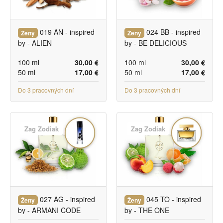
019 AN - inspired
024 BB - inspired
Ženy
Ženy
by - ALIEN
by - BE DELICIOUS
100 ml
30,00 €
100 ml
30,00 €
50 ml
17,00 €
50 ml
17,00 €
Do 3 pracovných dní
Do 3 pracovných dní
Zag Zodiak
Zag Zodiak
027 AG - inspired
045 TO - inspired
Ženy
Ženy
by - ARMANI CODE
by - THE ONE