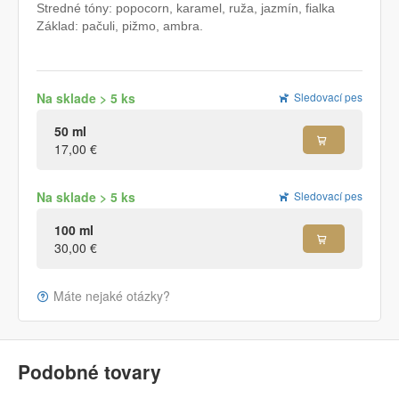
Stredné tóny: popocorn, karamel, ruža, jazmín, fialka
Základ: pačuli, pižmo, ambra.
Na sklade > 5 ks
Sledovací pes
50 ml
17,00 €
Na sklade > 5 ks
Sledovací pes
100 ml
30,00 €
Máte nejaké otázky?
Podobné tovary