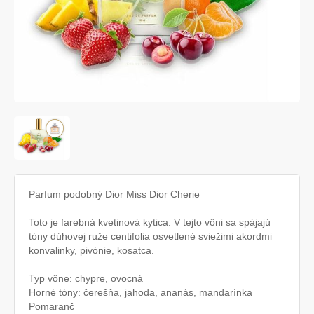
Parfum podobný Dior Miss Dior Cherie
Toto je farebná kvetinová kytica. V tejto vôni sa spájajú
tóny dúhovej ruže centifolia osvetlené sviežimi akordmi
konvalinky, pivónie, kosatca.
Typ vône: chypre, ovocná
Horné tóny: čerešňa, jahoda, ananás, mandarínka
Pomaranč