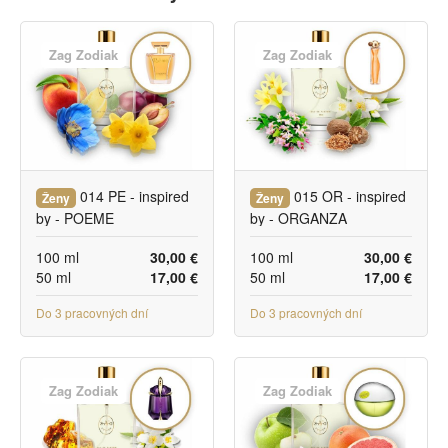
Zag Zodiak
Zag Zodiak
014 PE - inspired
015 OR - inspired
Ženy
Ženy
by - POEME
by - ORGANZA
100 ml
30,00 €
100 ml
30,00 €
50 ml
17,00 €
50 ml
17,00 €
Do 3 pracovných dní
Do 3 pracovných dní
Zag Zodiak
Zag Zodiak