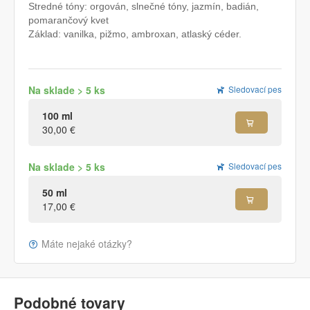
Stredné tóny: orgován, slnečné tóny, jazmín, badián,
pomarančový kvet
Základ: vanilka, pižmo, ambroxan, atlaský céder.
Na sklade > 5 ks
Sledovací pes
100 ml
30,00 €
Na sklade > 5 ks
Sledovací pes
50 ml
17,00 €
Máte nejaké otázky?
Podobné tovary