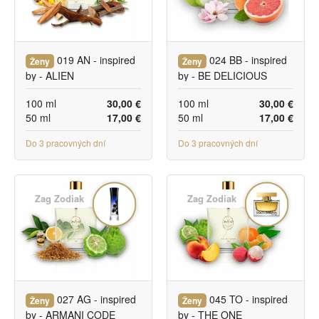
019 AN - inspired
024 BB - inspired
Ženy
Ženy
by - ALIEN
by - BE DELICIOUS
100 ml
30,00 €
100 ml
30,00 €
50 ml
17,00 €
50 ml
17,00 €
Do 3 pracovných dní
Do 3 pracovných dní
Zag Zodiak
Zag Zodiak
027 AG - inspired
045 TO - inspired
Ženy
Ženy
by - ARMANI CODE
by - THE ONE