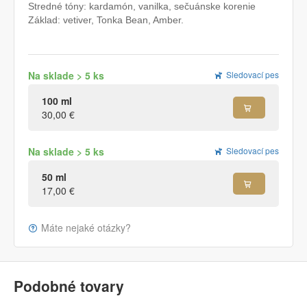
Stredné tóny: kardamón, vanilka, sečuánske korenie
Základ: vetiver, Tonka Bean, Amber.
Na sklade > 5 ks
Sledovací pes
100 ml
30,00 €
Na sklade > 5 ks
Sledovací pes
50 ml
17,00 €
Máte nejaké otázky?
Podobné tovary