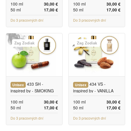
100 ml
30,00 €
100 ml
30,00 €
50 ml
17,00 €
50 ml
17,00 €
Do 3 pracovných dní
Do 3 pracovných dní
Zag Zodiak
Zag Zodiak
433 SH -
434 VS -
Unisex
Unisex
inspired by - SMOKING
inspired by - VANILLA
HOT
SEX
100 ml
30,00 €
100 ml
30,00 €
50 ml
17,00 €
50 ml
17,00 €
Do 3 pracovných dní
Do 3 pracovných dní