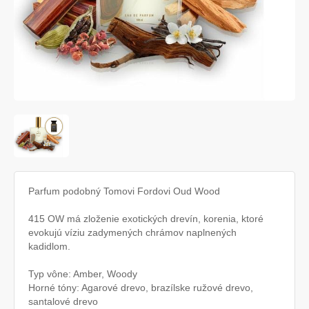
Parfum podobný Tomovi Fordovi Oud Wood
415 OW má zloženie exotických drevín, korenia, ktoré
evokujú víziu zadymených chrámov naplnených
kadidlom.
Typ vône: Amber, Woody
Horné tóny: Agarové drevo, brazílske ružové drevo,
santalové drevo