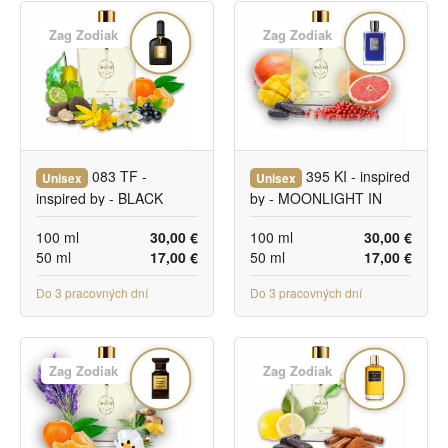
Zag Zodiak
Zag Zodiak
083 TF -
395 KI - inspired
Unisex
Unisex
inspired by - BLACK
by - MOONLIGHT IN
ORCHID
HEAVEN
100 ml
30,00 €
100 ml
30,00 €
50 ml
17,00 €
50 ml
17,00 €
Do 3 pracovných dní
Do 3 pracovných dní
Zag Zodiak
Zag Zodiak