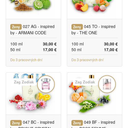
027 AG - inspired
045 TO - inspired
Ženy
Ženy
by - ARMANI CODE
by - THE ONE
100 ml
30,00 €
100 ml
30,00 €
50 ml
17,00 €
50 ml
17,00 €
Do 3 pracovných dní
Do 3 pracovných dní
Zag Zodiak
Zag Zodiak
047 BC - inspired
049 BF - inspired
Ženy
Ženy