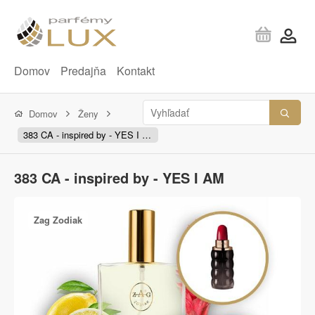
Domov
Predajňa
Kontakt
Domov
Ženy
383 CA - inspired by - YES I AM
383 CA - inspired by - YES I AM
Zag Zodiak