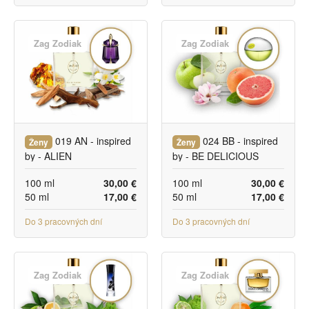
Zag Zodiak
Zag Zodiak
019 AN - inspired
024 BB - inspired
Ženy
Ženy
by - ALIEN
by - BE DELICIOUS
100 ml
30,00 €
100 ml
30,00 €
50 ml
17,00 €
50 ml
17,00 €
Do 3 pracovných dní
Do 3 pracovných dní
Zag Zodiak
Zag Zodiak