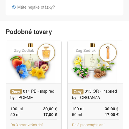
Máte nejaké otázky?
Podobné tovary
Zag Zodiak
Zag Zodiak
014 PE - inspired
015 OR - inspired
Ženy
Ženy
by - POEME
by - ORGANZA
100 ml
30,00 €
100 ml
30,00 €
50 ml
17,00 €
50 ml
17,00 €
Do 3 pracovných dní
Do 3 pracovných dní