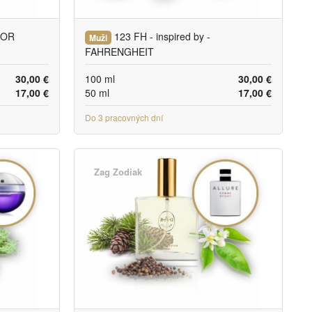
DIOR
123 FH - inspired by -
Muži
FAHRENGHEIT
30,00 €
100 ml
30,00 €
17,00 €
50 ml
17,00 €
Do 3 pracovných dní
Zag Zodiak