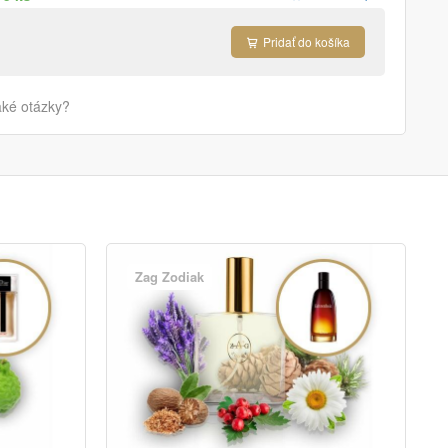
Pridať do košíka
aké otázky?
Zag Zodiak