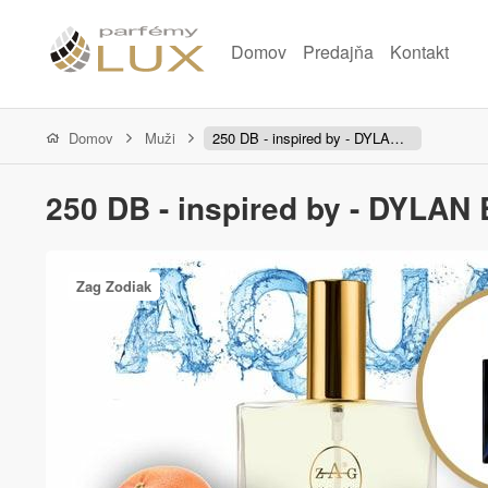
Domov
Predajňa
Kontakt
Domov
Muži
250 DB - inspired by - DYLAN BLUE
250 DB - inspired by - DYLAN
Zag Zodiak