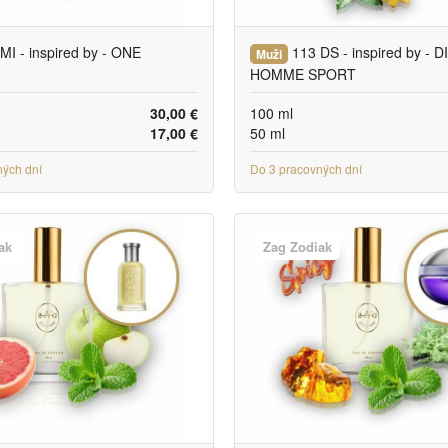
MI - inspired by - ONE
113 DS - inspired by - 
Muži
HOMME SPORT
30,00 €
100 ml
17,00 €
50 ml
ných dní
Do 3 pracovných dní
ak
Zag Zodiak