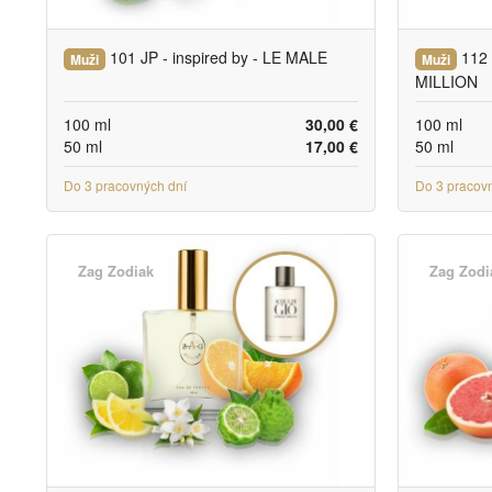
101 JP - inspired by - LE MALE
112 
Muži
Muži
MILLION
100 ml
30,00 €
100 ml
50 ml
17,00 €
50 ml
Do 3 pracovných dní
Do 3 pracov
Zag Zodiak
Zag Zodi