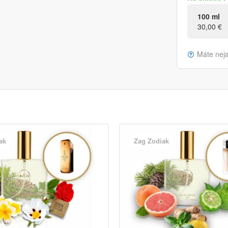
100 ml
30,00 €
Máte nej
ak
Zag Zodiak