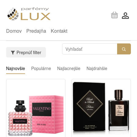
Domov
Predajňa
Kontakt
Prepnúť filter
Najnovšie
Populárne
Najlacnejšie
Najdrahšie